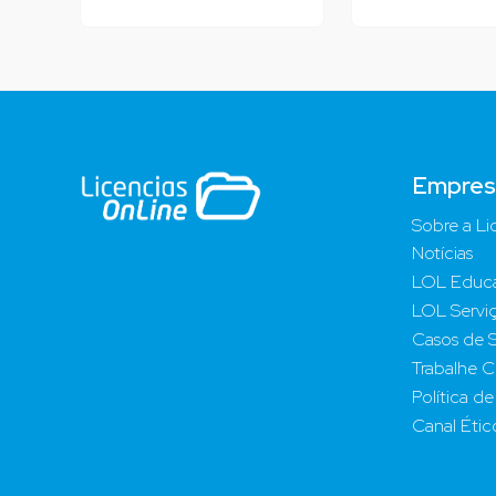
Empres
Sobre a Li
Notícias
LOL Educ
LOL Servi
Casos de 
Trabalhe 
Política d
Canal Étic