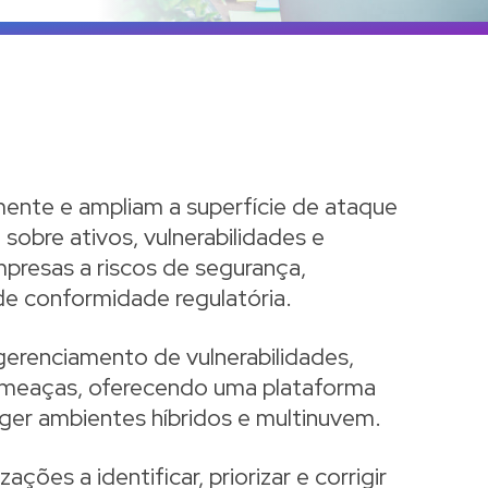
nte e ampliam a superfície de ataque
 sobre ativos, vulnerabilidades e
mpresas a riscos de segurança,
de conformidade regulatória.
gerenciamento de vulnerabilidades,
ameaças, oferecendo uma plataforma
ger ambientes híbridos e multinuvem.
ões a identificar, priorizar e corrigir