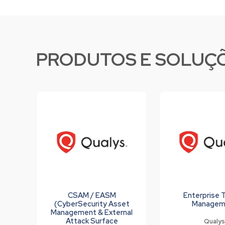
PRODUTOS E SOLUÇÕ
CSAM / EASM
Enterprise 
(CyberSecurity Asset
Managem
Management & External
Attack Surface
Qualy