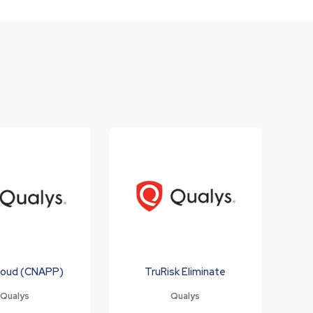
loud (CNAPP)
TruRisk Eliminate
Qualys
Qualys