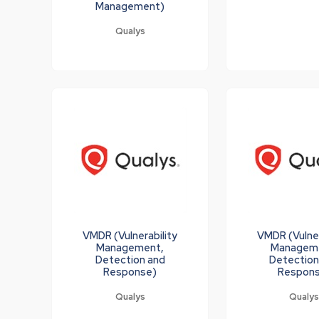
Management)
Qualys
VMDR (Vulnerability
VMDR (Vulner
Management,
Managem
Detection and
Detection
Response)
Respon
Qualys
Qualy