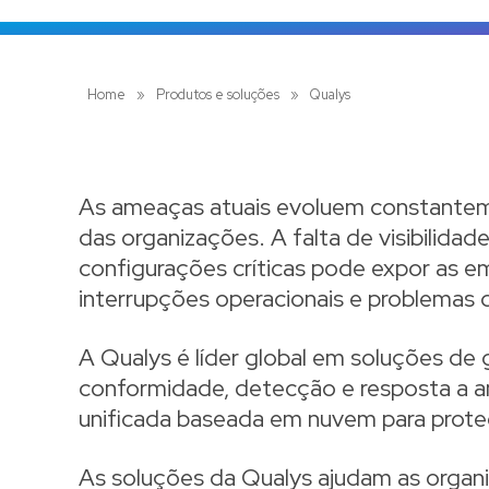
Home
»
Produtos e soluções
»
Qualys
As ameaças atuais evoluem constanteme
das organizações. A falta de visibilidade
configurações críticas pode expor as e
interrupções operacionais e problemas 
A Qualys é líder global em soluções de 
conformidade, detecção e resposta a 
unificada baseada em nuvem para prote
As soluções da Qualys ajudam as organizaç