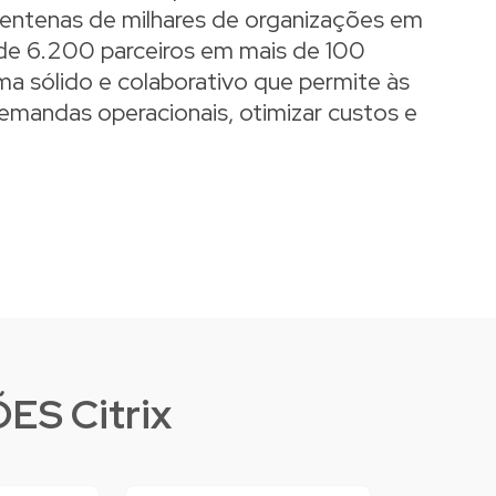
entenas de milhares de organizações em
e 6.200 parceiros em mais de 100
ema sólido e colaborativo que permite às
emandas operacionais, otimizar custos e
S Citrix