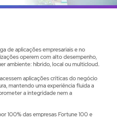
ega de aplicações empresariais e no
anizações operem com alto desempenho,
r ambiente: híbrido, local ou multicloud.
 acessem aplicações críticas do negócio
ura, mantendo uma experiência fluida a
mprometer a integridade nem a
da por 100% das empresas Fortune 100 e