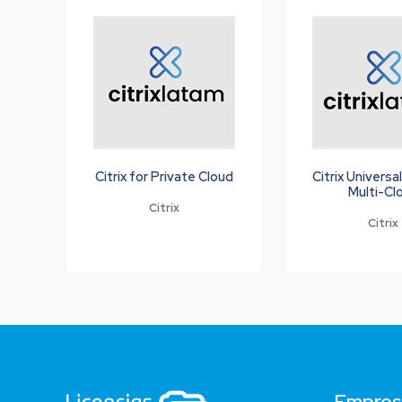
Citrix for Private Cloud
Citrix Universa
Multi-Cl
Citrix
Citrix
Empres