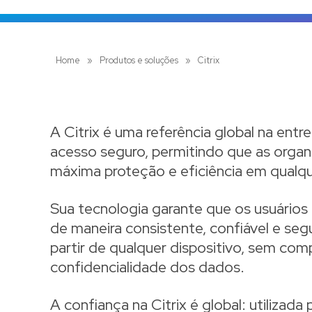
Home
»
Produtos e soluções
»
Citrix
A Citrix é uma referência global na entr
acesso seguro, permitindo que as org
máxima proteção e eficiência em qualque
Sua tecnologia garante que os usuários
de maneira consistente, confiável e seg
partir de qualquer dispositivo, sem co
confidencialidade dos dados.
A confiança na Citrix é global: utiliza