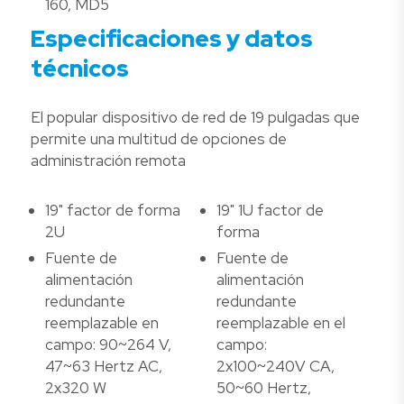
160, MD5
Especificaciones y datos
técnicos
El popular dispositivo de red de 19 pulgadas que
permite una multitud de opciones de
administración remota
19" factor de forma
19" 1U factor de
2U
forma
Fuente de
Fuente de
alimentación
alimentación
redundante
redundante
reemplazable en
reemplazable en el
campo: 90~264 V,
campo:
47~63 Hertz AC,
2x100~240V CA,
2x320 W
50~60 Hertz,