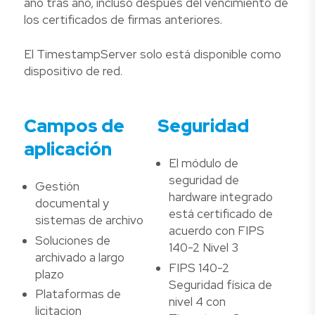
año tras año, incluso después del vencimiento de
los certificados de firmas anteriores.
El TimestampServer solo está disponible como
dispositivo de red.
Campos de
Seguridad
aplicación
El módulo de
seguridad de
Gestión
hardware integrado
documental y
está certificado de
sistemas de archivo
acuerdo con FIPS
Soluciones de
140-2 Nivel 3
archivado a largo
FIPS 140-2
plazo
Seguridad física de
Plataformas de
nivel 4 con
licitacion