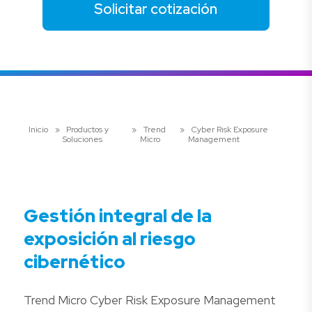
Solicitar cotización
Inicio
»
Productos y
»
Trend
»
Cyber Risk Exposure
Soluciones
Micro
Management
Gestión integral de la
exposición al riesgo
cibernético
Trend Micro Cyber Risk Exposure Management