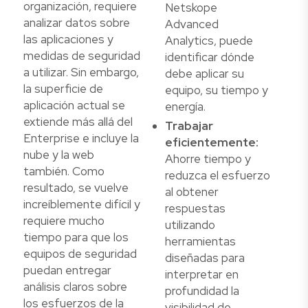
organización, requiere
Netskope
analizar datos sobre
Advanced
las aplicaciones y
Analytics, puede
medidas de seguridad
identificar dónde
a utilizar. Sin embargo,
debe aplicar su
la superficie de
equipo, su tiempo y
aplicación actual se
energía.
extiende más allá del
Trabajar
Enterprise e incluye la
eficientemente:
nube y la web
Ahorre tiempo y
también. Como
reduzca el esfuerzo
resultado, se vuelve
al obtener
increíblemente difícil y
respuestas
requiere mucho
utilizando
tiempo para que los
herramientas
equipos de seguridad
diseñadas para
puedan entregar
interpretar en
análisis claros sobre
profundidad la
los esfuerzos de la
visibilidad de