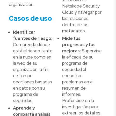
organización.
Netskope Security
Cloud y navegar por
Casos de uso
las relaciones
dentro de los
metadatos.
Identificar
fuentes de riesgo:
Mide tus
Comprenda dónde
progresos y tus
está el riesgo tanto
mejoras:
Supervise
en la nube como en
la eficacia de su
la web de su
programa de
organización, a fín
seguridad al
de tomar
encontrar
decisiones basadas
problemas en el
en datos con su
resumen de
programa de
informes.
seguridad.
Profundice en la
investigación para
Aprenda y
extraer los detalles
comparta análisis