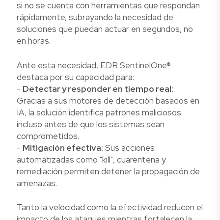
si no se cuenta con herramientas que respondan
rápidamente, subrayando la necesidad de
soluciones que puedan actuar en segundos, no
en horas.
Ante esta necesidad, EDR SentinelOne®
destaca por su capacidad para:
-
Detectar y responder en tiempo real:
Gracias a sus motores de detección basados en
IA, la solución identifica patrones maliciosos
incluso antes de que los sistemas sean
comprometidos.
-
Mitigación efectiva:
Sus acciones
automatizadas como "kill", cuarentena y
remediación permiten detener la propagación de
amenazas.
Tanto la velocidad como la efectividad reducen el
impacto de los ataques mientras fortalecen la