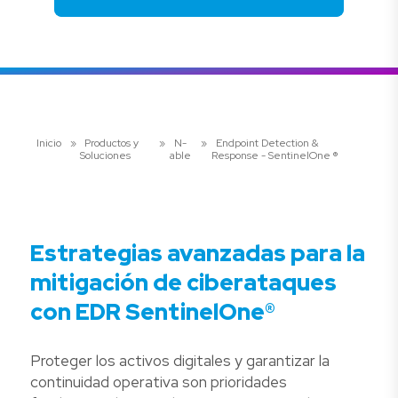
Inicio
»
Productos y
»
N-
»
Endpoint Detection &
Soluciones
able
Response - SentinelOne ®
Estrategias avanzadas para la
mitigación de ciberataques
con EDR SentinelOne®
Proteger los activos digitales y garantizar la
continuidad operativa son prioridades