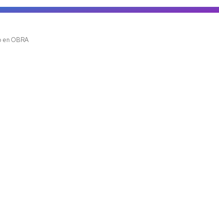
Ve
o en OBRA