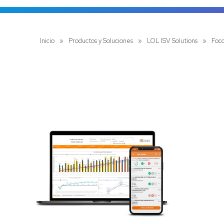
Inicio
»
Productos y Soluciones
»
LOL ISV Solutions
»
Foc