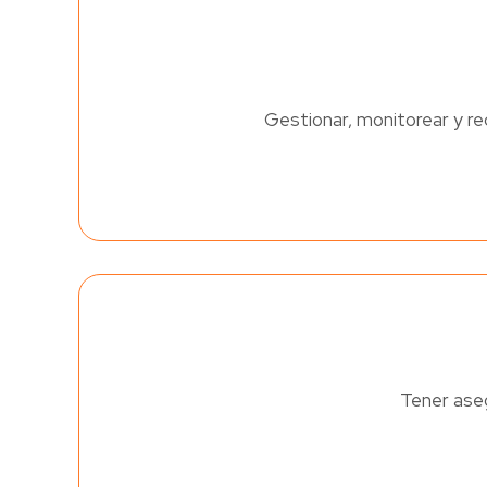
Gestionar, monitorear y rec
Tener aseg