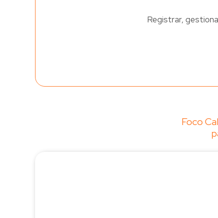
Registrar, gestion
Foco Cal
p