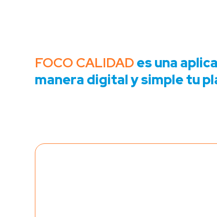
FOCO CALIDAD
es una aplica
manera digital y simple tu p