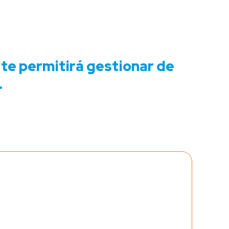
e te permitirá gestionar de
.