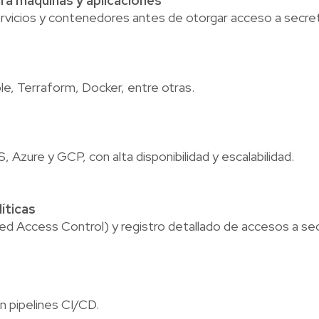
ra máquinas y aplicaciones
ervicios y contenedores antes de otorgar acceso a secre
le, Terraform, Docker, entre otras.
zure y GCP, con alta disponibilidad y escalabilidad.
íticas
sed Access Control) y registro detallado de accesos a se
n pipelines CI/CD.