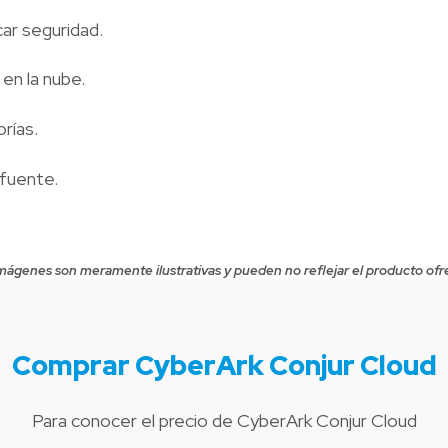
icar seguridad.
en la nube.
rías.
 fuente.
mágenes son meramente ilustrativas y pueden no reflejar el producto ofr
Comprar CyberArk Conjur Cloud
Para conocer el precio de CyberArk Conjur Cloud