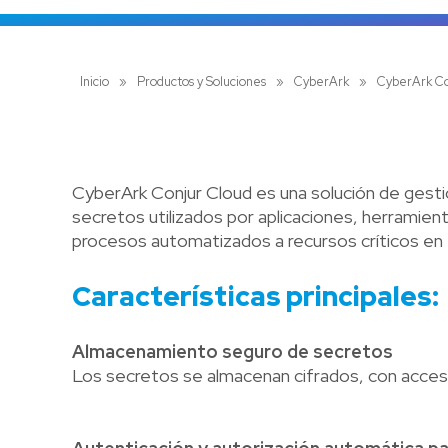
Inicio
»
Productos y Soluciones
»
CyberArk
»
CyberArk Co
CyberArk Conjur Cloud es una solución de gesti
secretos utilizados por aplicaciones, herramie
procesos automatizados a recursos críticos en 
Características principales:
Almacenamiento seguro de secretos
Los secretos se almacenan cifrados, con acce