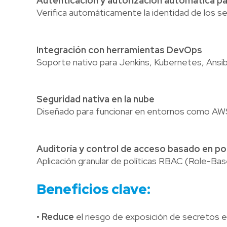
Autenticación y autorización automática pa
Verifica automáticamente la identidad de los s
Integración con herramientas DevOps
Soporte nativo para Jenkins, Kubernetes, Ansib
Seguridad nativa en la nube
Diseñado para funcionar en entornos como AWS, A
Auditoría y control de acceso basado en pol
Aplicación granular de políticas RBAC (Role-Ba
Beneficios clave:
•
Reduce
el riesgo de exposición de secretos e