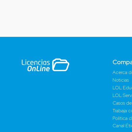
Compa
Acerca d
Noticias
LOL Edu
LOL Serv
Casos de
Trabaja c
Política 
Canal Ét