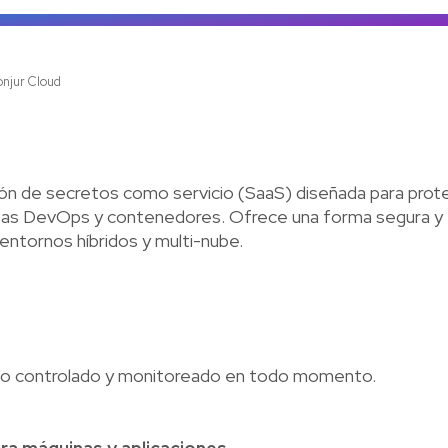
Ve
njur Cloud
ón de secretos como servicio (SaaS) diseñada para prote
ntas DevOps y contenedores. Ofrece una forma segura y 
entornos híbridos y multi-nube.
so controlado y monitoreado en todo momento.