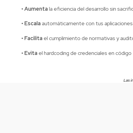
•
Aumenta
la eficiencia del desarrollo sin sacrif
•
Escala
automáticamente con tus aplicaciones 
•
Facilita
el cumplimiento de normativas y audito
•
Evita
el hardcoding de credenciales en código
Las i