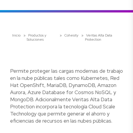
Inicio
»
Productos y
»
Cohesity
»
Veritas Alta Data
Soluciones
Protection
Permite proteger las cargas modernas de trabajo
en la nube públicas tales como Kubernetes, Red
Hat OpenShift, MariaDB, DynamoDB, Amazon
Aurora, Azure Database for Cosmos NoSQL y
MongoDB. Adicionalmente Veritas Alta Data
Protection incorpora la tecnología Cloud Scale
Technology que permite generar el ahorro y
eficiencias de recursos en las nubes públicas.