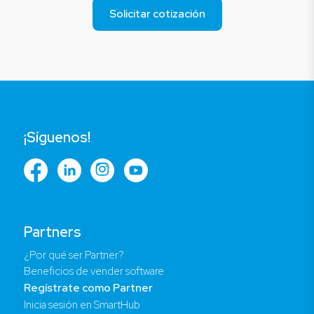
Solicitar cotización
¡Síguenos!
Partners
¿Por qué ser Partner?
Beneficios de vender software
Regístrate como Partner
Inicia sesión en SmartHub