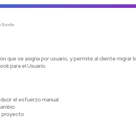
Ve
n Bundle
n que se asigna por usuario, y permite al cliente migrar
ok para el Usuario.
educir el esfuerzo manual
 cambio
el proyecto