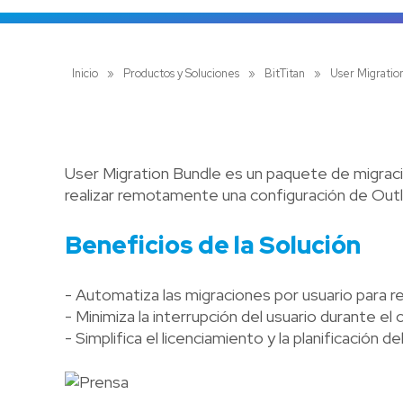
Inicio
»
Productos y Soluciones
»
BitTitan
»
User Migratio
User Migration Bundle es un paquete de migració
realizar remotamente una configuración de Outlo
Beneficios de la Solución
- Automatiza las migraciones por usuario para r
- Minimiza la interrupción del usuario durante el
- Simplifica el licenciamiento y la planificación d