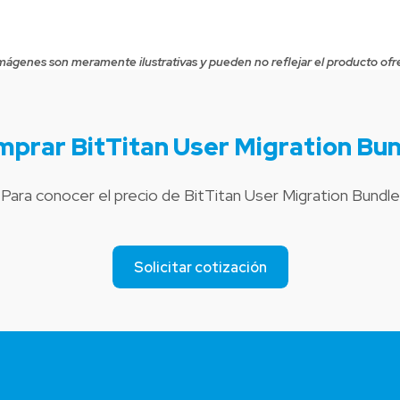
mágenes son meramente ilustrativas y pueden no reflejar el producto ofr
prar BitTitan User Migration Bu
Para conocer el precio de BitTitan User Migration Bundle
Solicitar cotización