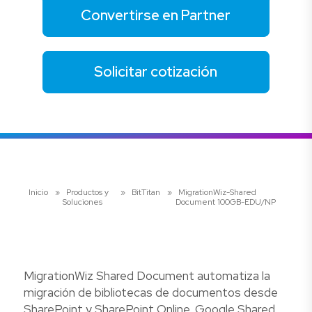
Convertirse en Partner
Solicitar cotización
Inicio
»
Productos y
»
BitTitan
»
MigrationWiz-Shared
Soluciones
Document 100GB-EDU/NP
MigrationWiz Shared Document automatiza la
migración de bibliotecas de documentos desde
SharePoint y SharePoint Online, Google Shared