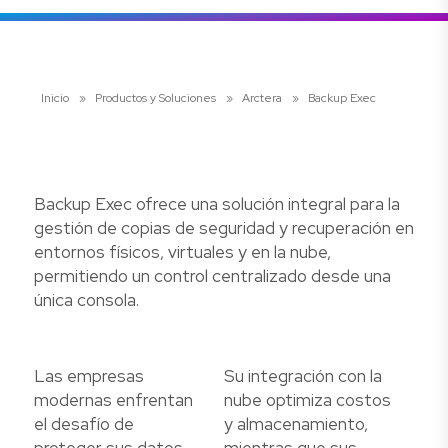
Inicio
»
Productos y Soluciones
»
Arctera
»
Backup Exec
Backup Exec ofrece una solución integral para la
gestión de copias de seguridad y recuperación en
entornos físicos, virtuales y en la nube,
permitiendo un control centralizado desde una
única consola.
Las empresas
Su integración con la
modernas enfrentan
nube optimiza costos
el desafío de
y almacenamiento,
proteger sus datos
mientras que sus