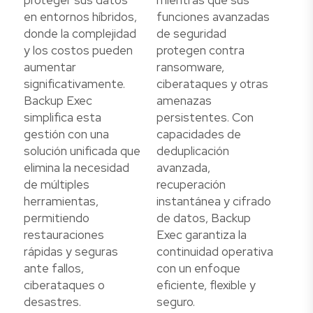
en entornos híbridos,
funciones avanzadas
donde la complejidad
de seguridad
y los costos pueden
protegen contra
aumentar
ransomware,
significativamente.
ciberataques y otras
Backup Exec
amenazas
simplifica esta
persistentes. Con
gestión con una
capacidades de
solución unificada que
deduplicación
elimina la necesidad
avanzada,
de múltiples
recuperación
herramientas,
instantánea y cifrado
permitiendo
de datos, Backup
restauraciones
Exec garantiza la
rápidas y seguras
continuidad operativa
ante fallos,
con un enfoque
ciberataques o
eficiente, flexible y
desastres.
seguro.