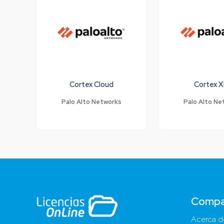
Cortex Cloud
Cortex 
Palo Alto Networks
Palo Alto Ne
Compa
Acerca d