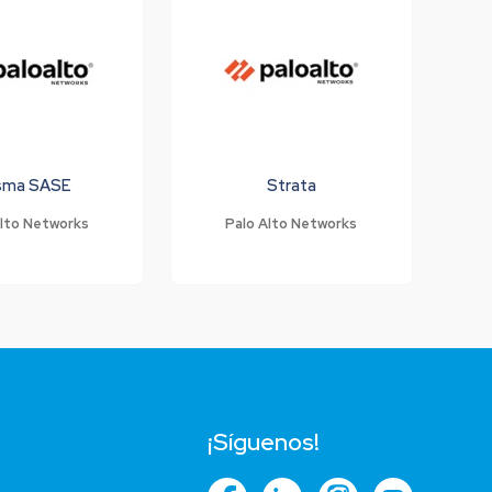
isma SASE
Strata
Alto Networks
Palo Alto Networks
¡Síguenos!