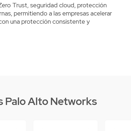
ero Trust, seguridad cloud, protección
as, permitiendo a las empresas acelerar
l con una protección consistente y
s Palo Alto Networks