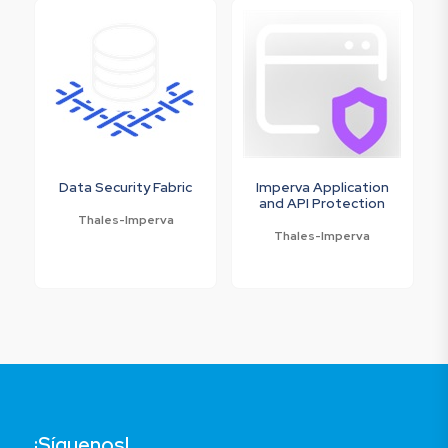
Data Security Fabric
Imperva Application
and API Protection
Thales-Imperva
Thales-Imperva
¡Síguenos!