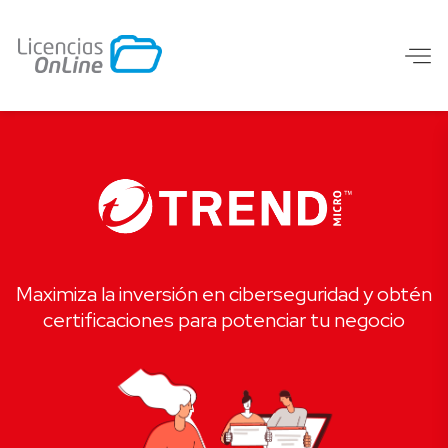
Maximiza la inversión en ciberseguridad y obtén
certificaciones para potenciar tu negocio