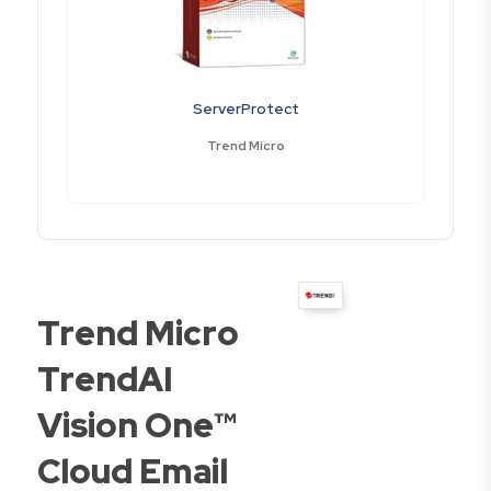
ServerProtect
Trend Micro
Trend Micro
TrendAI
Vision One™
Cloud Email