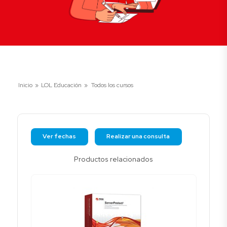
Inicio
»
LOL Educación
»
Todos los cursos
Ver fechas
Realizar una consulta
Productos relacionados