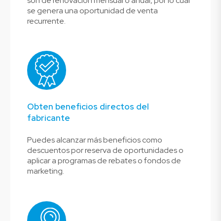
son de renovación mensual o anual, por lo cual
se genera una oportunidad de venta
recurrente.
Obten beneficios directos del
fabricante
Puedes alcanzar más beneficios como
descuentos por reserva de oportunidades o
aplicar a programas de rebates o fondos de
marketing.