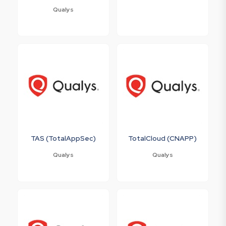
Qualys
TAS (TotalAppSec)
TotalCloud (CNAPP)
Qualys
Qualys