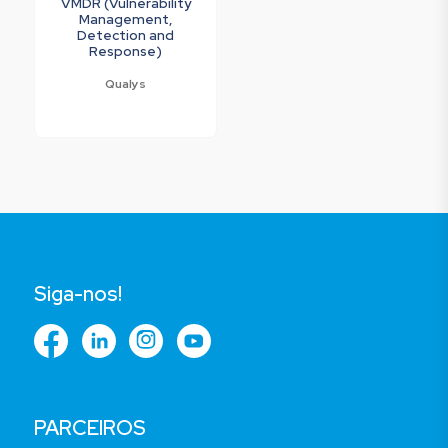
VMDR (Vulnerability
Management,
Detection and
Response)
Qualys
Siga-nos!
PARCEIROS