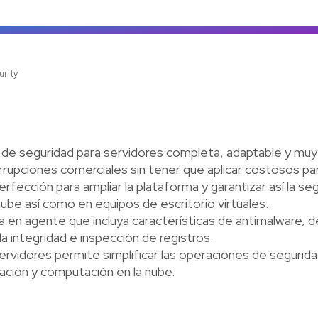
Ve
rity
de seguridad para servidores completa, adaptable y muy e
errupciones comerciales sin tener que aplicar costosos pa
ección para ampliar la plataforma y garantizar así la segu
 nube así como en equipos de escritorio virtuales.
 en agente que incluya características de antimalware, d
a integridad e inspección de registros.
vidores permite simplificar las operaciones de seguridad 
zación y computación en la nube.