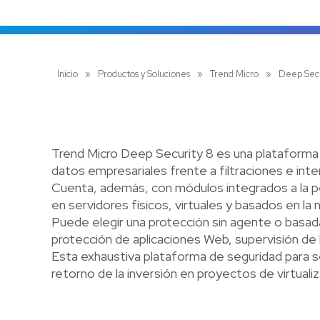
Inicio
»
Productos y Soluciones
»
Trend Micro
»
Deep Secu
Trend Micro Deep Security 8 es una plataforma 
datos empresariales frente a filtraciones e int
Cuenta, además, con módulos integrados a la perf
en servidores físicos, virtuales y basados en la
Puede elegir una protección sin agente o basada
protección de aplicaciones Web, supervisión de l
Esta exhaustiva plataforma de seguridad para ser
retorno de la inversión en proyectos de virtuali