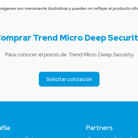
mágenes son meramente ilustrativas y pueden no reflejar el producto ofr
omprar Trend Micro Deep Securi
Para conocer el precio de Trend Micro Deep Security
Solicitar cotización
ñía
Partners