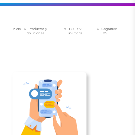
Inicio
»
Productos y
»
LOL ISV
»
Cognitive
Soluciones
Solutions
LMS