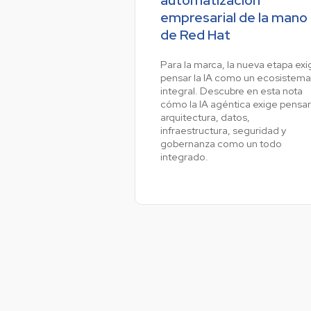
empresarial de la mano
de Red Hat
Ve
Para la marca, la nueva etapa exi
pensar la IA como un ecosistema
integral. Descubre en esta nota
cómo la IA agéntica exige pensar
arquitectura, datos,
infraestructura, seguridad y
gobernanza como un todo
integrado.