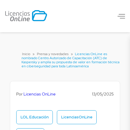
Inicio
»
Prensa y novedades
»
Licencias OnLine es
nombrado Centro Autorizado de Capacitación (ATC) de
Kaspersky y amplía su propuesta de valor en formación técnica
en ciberseguridad para toda Latinoamérica
Por
Licencias OnLine
13/05/2025
LOL Educación
LicenciasOnLine