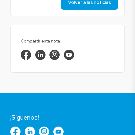
Volver a las noticias
Compartir esta nota
¡Síguenos!