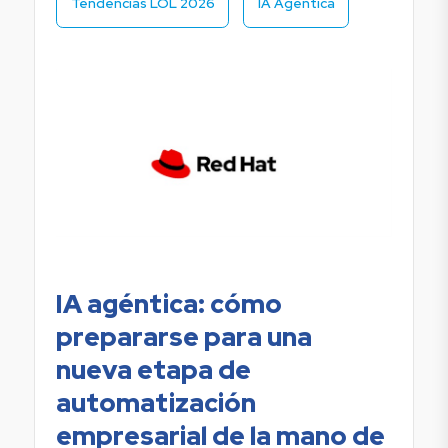
Tendencias LOL 2026
IA Agéntica
IA agéntica: cómo
prepararse para una
nueva etapa de
automatización
empresarial de la mano de