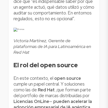
dice que “es indispensable saber por qué
un agente actuó, qué datos utilizó y cómo
auditar su comportamiento. En entornos
regulados, esto no es opcional”.
Victoria Martínez, Gerente de
plataformas de IA para Latinoamérica en
Red Hat
El rol del open source
En este contexto, el
open source
cumple un papel central. Y soluciones
como las de
Red Hat
,que forman parte
del portfolio de marcas distribuidas por
Licencias OnLine
—
pueden acelerar la
adopción empresarial de IA agéntica
.