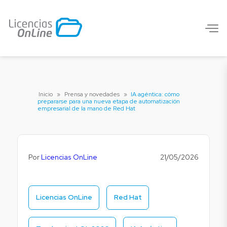
Inicio
»
Prensa y novedades
»
IA agéntica: cómo
prepararse para una nueva etapa de automatización
empresarial de la mano de Red Hat
Por
Licencias OnLine
21/05/2026
Licencias OnLine
Red Hat