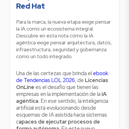
Red Hat
Para la marca, la nueva etapa exige pensar
la IA como un ecosistema integral.
Descubre en esta nota cómo la IA
agéntica exige pensar arquitectura, datos,
infraestructura, seguridad y gobernanza
como un todo integrado.
Una de las certezas que brinda el
ebook
de Tendencias LOL 2026
, de
Licencias
OnLine
es el desafío que tienen las
empresas en la implementación de la
IA
agéntica
. En ese sentido, la inteligencia
artificial está evolucionando desde
esquemas de IA asistida hacia sistemas
c
apaces de ejecutar procesos de
forma autónoma
. En este nuevo