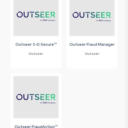
Outseer 3-D Secure™
Outseer Fraud Manager
Outseer
Outseer
Outseer FraudAction™