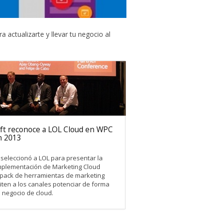
actualizarte y llevar tu negocio al
ft reconoce a LOL Cloud en WPC
n 2013
 seleccionó a LOL para presentar la
mplementación de Marketing Cloud
 pack de herramientas de marketing
ten a los canales potenciar de forma
l negocio de cloud.