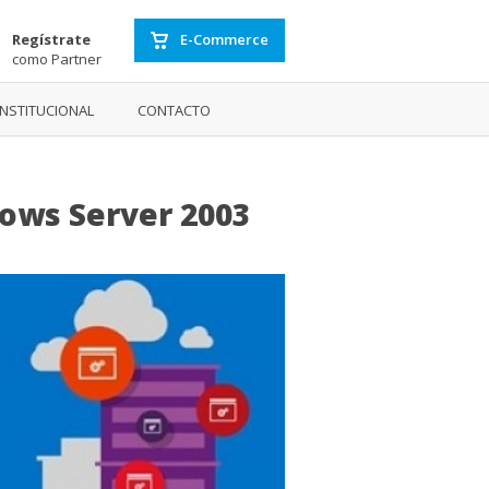
Regístrate
E-Commerce
como Partner
INSTITUCIONAL
CONTACTO
dows Server 2003