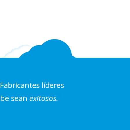
Fabricantes líderes
ube sean
exitosos.