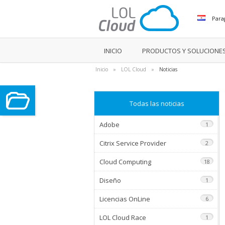
Para
INICIO
PRODUCTOS Y SOLUCIONE
Inicio
»
LOL Cloud
»
Noticias
Todas las noticias
Adobe
1
Citrix Service Provider
2
Cloud Computing
18
Diseño
1
Licencias OnLine
6
LOL Cloud Race
1