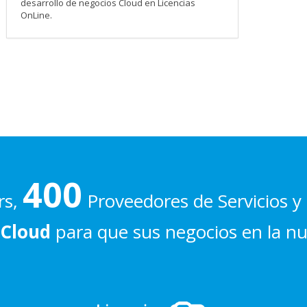
desarrollo de negocios Cloud en Licencias
OnLine.
400
rs,
Proveedores de Servicios y 
 Cloud
para que sus negocios en la n