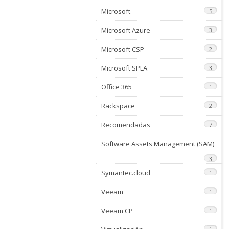
Microsoft
5
Microsoft Azure
3
Microsoft CSP
2
Microsoft SPLA
3
Office 365
1
Rackspace
2
Recomendadas
7
Software Assets Management (SAM)
3
Symantec.cloud
1
Veeam
1
Veeam CP
1