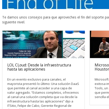
Te damos unos consejos para que aproveches el fin del soporte para 
siguiente nivel.
LOL CLoud: Desde la infraestructura
Microso
hasta las aplicaciones
Housto
En un evento exclusivo para canales, el
Microsoft
mayorista presentó lo último: Una solución DaaS
exitosa i
que permite al canal acceder a una capa de
Tools, un
valor agregado. “Estamos completos, ofrecemos
que permi
al canal una solución completa que va desde la
sencilla e
infraestructura hasta las aplicaciones” dijo a
ITSitio, Felipe de Cabo, Gerente Regional de