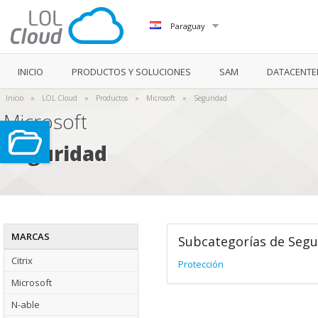
Paraguay
INICIO
PRODUCTOS Y SOLUCIONES
SAM
DATACENTE
Inicio
»
LOL Cloud
»
Productos
»
Microsoft
»
Seguridad
Microsoft
Seguridad
MARCAS
Subcategorías de Segu
Citrix
Protección
Microsoft
N-able