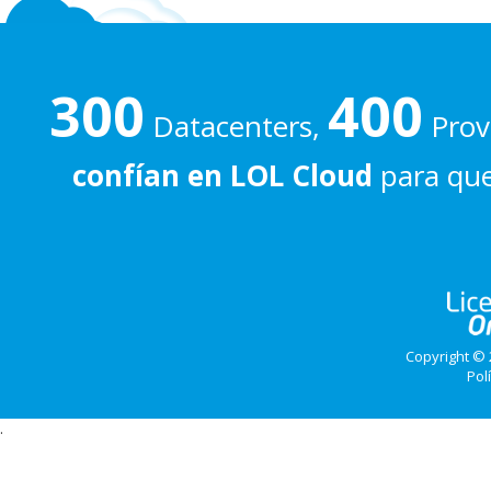
300
400
Datacenters,
Prove
confían en LOL Cloud
para que
Copyright © 
Pol
.