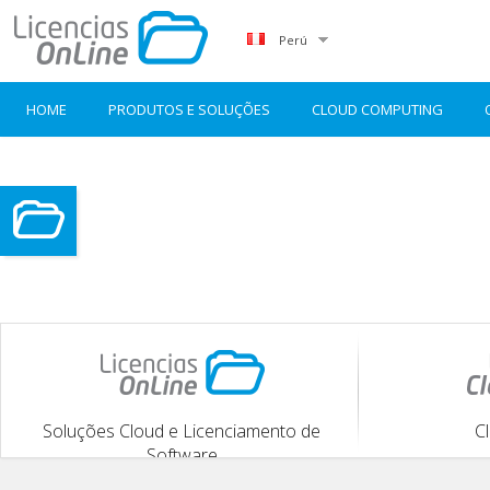
Perú
HOME
PRODUTOS E SOLUÇÕES
CLOUD COMPUTING
Soluções Cloud e Licenciamento de
C
Software