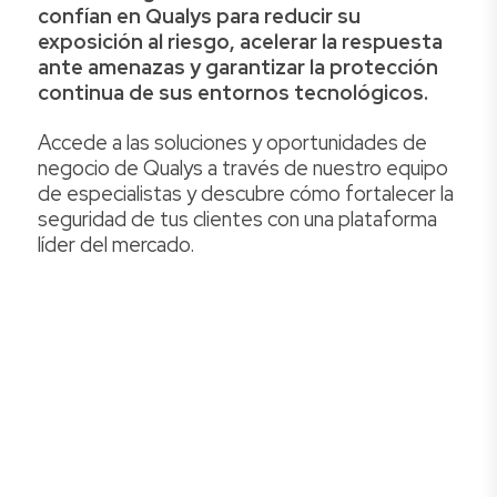
confían en Qualys para reducir su
exposición al riesgo, acelerar la respuesta
ante amenazas y garantizar la protección
continua de sus entornos tecnológicos.
Accede a las soluciones y oportunidades de
negocio de Qualys a través de nuestro equipo
de especialistas y descubre cómo fortalecer la
seguridad de tus clientes con una plataforma
líder del mercado.