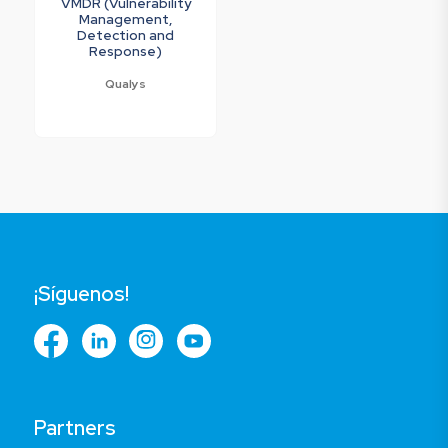
VMDR (Vulnerability
Management,
Detection and
Response)
Qualys
¡Síguenos!
Partners