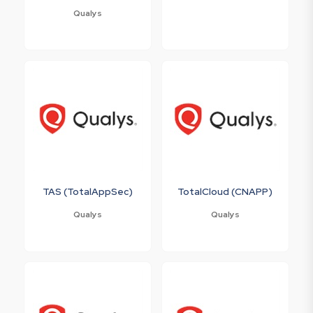
Qualys
TAS (TotalAppSec)
TotalCloud (CNAPP)
Qualys
Qualys