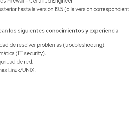
 Firewall – Certified Engineer.
erior hasta la versión 19.5 (o la versión correspondient
n los siguientes conocimientos y experiencia:
dad de resolver problemas (troubleshooting).
ática (IT security).
guridad de red.
emas Linux/UNIX.