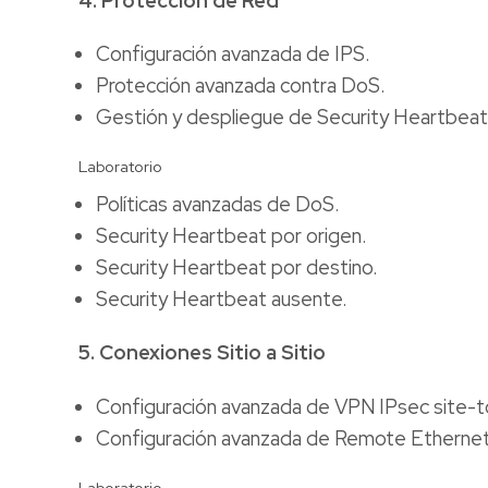
4. Protección de Red
Configuración avanzada de IPS.
Protección avanzada contra DoS.
Gestión y despliegue de Security Heartbeat 
Laboratorio
Políticas avanzadas de DoS.
Security Heartbeat por origen.
Security Heartbeat por destino.
Security Heartbeat ausente.
5. Conexiones Sitio a Sitio
Configuración avanzada de VPN IPsec site-to
Configuración avanzada de Remote Ethernet
Laboratorio