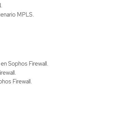
.
scenario MPLS.
 en Sophos Firewall.
rewall.
hos Firewall.