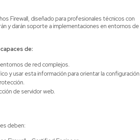
os Firewall, diseñado para profesionales técnicos con
rarán y darán soporte a implementaciones en entornos de
n capaces de:
 entornos de red complejos.
co y usar esta información para orientar la configuración
rotección.
cción de servidor web.
tes deben: