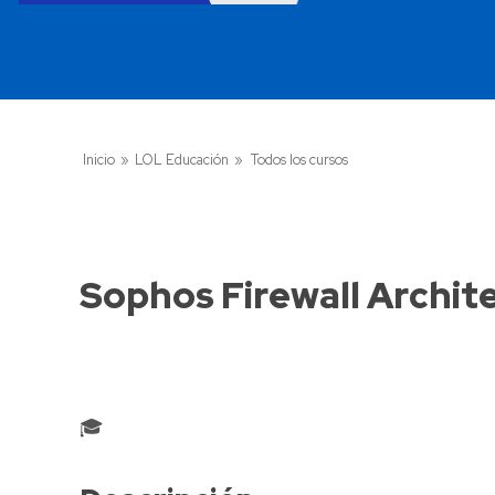
Inicio
»
LOL Educación
»
Todos los cursos
Sophos Firewall Archit
🎓