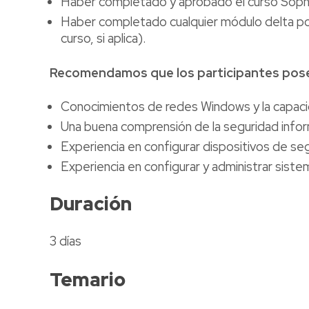
Haber completado y aprobado el curso Sophos
Haber completado cualquier módulo delta post
curso, si aplica).
Recomendamos que los participantes posea
Conocimientos de redes Windows y la capaci
Una buena comprensión de la seguridad inform
Experiencia en configurar dispositivos de se
Experiencia en configurar y administrar sist
Duración
3 días
Temario