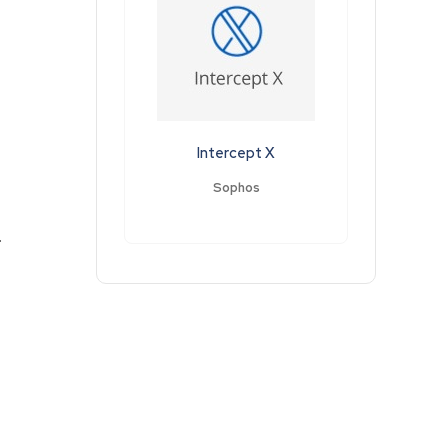
Intercept X
Sophos
.