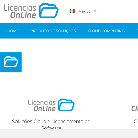
México
HOME
PRODUTOS E SOLUÇÕES
CLOUD COMPUTING
Soluções Cloud e Licenciamento de
C
Software