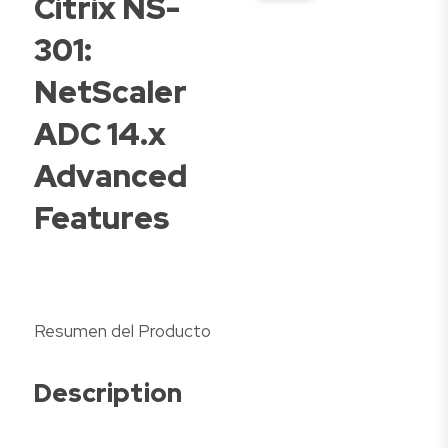
Citrix NS-
301:
NetScaler
ADC 14.x
Advanced
Features
Resumen del Producto
Description