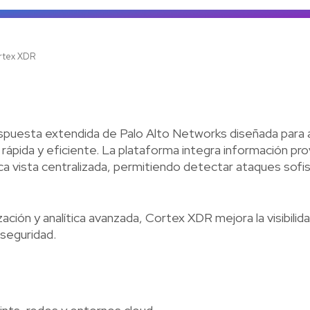
Ve
rtex XDR
puesta extendida de Palo Alto Networks diseñada para ayu
ápida y eficiente. La plataforma integra información pr
ca vista centralizada, permitiendo detectar ataques sofis
tización y analítica avanzada, Cortex XDR mejora la visibil
seguridad.