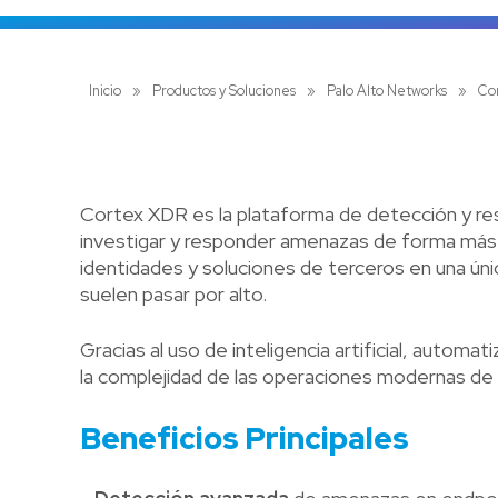
Inicio
»
Productos y Soluciones
»
Palo Alto Networks
»
Co
Cortex XDR es la plataforma de detección y res
investigar y responder amenazas de forma más r
identidades y soluciones de terceros en una úni
suelen pasar por alto.
Gracias al uso de inteligencia artificial, automa
la complejidad de las operaciones modernas de 
Beneficios Principales