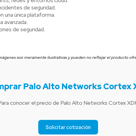
ts, redes y entornos cloud.
ncidentes de seguridad.
n una única plataforma.
ca avanzada.
iones de seguridad.
mágenes son meramente ilustrativas y pueden no reflejar el producto ofr
prar Palo Alto Networks Cortex
Para conocer el precio de Palo Alto Networks Cortex XD
Solicitar cotización