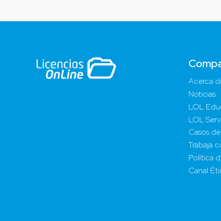
Compa
Acerca d
Noticias
LOL Edu
LOL Serv
Casos de
Trabaja c
Política 
Canal Ét