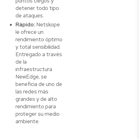
puntos ciegos y
detener todo tipo
de ataques.
Rápido:
Netskope
le ofrece un
rendimiento óptimo
y total sensibilidad.
Entregado a través
de la
infraestructura
NewEdge, se
beneficia de uno de
las redes más
grandes y de alto
rendimiento para
proteger su medio
ambiente.