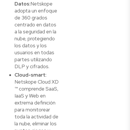
Datos:
Netskope
adopta un enfoque
de 360 grados
centrado en datos
a la seguridad en la
nube, protegiendo
los datos y los
usuarios en todas
partes utilizando
DLP y cifrados.
Cloud-smart:
Netskope Cloud XD
™ comprende SaaS,
IaaS y Web en
extrema definición
para monitorear
toda la actividad de
la nube, eliminar los