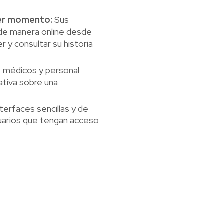
ier momento:
Sus
de manera online desde
r y consultar su historia
 médicos y personal
ativa sobre una
erfaces sencillas y de
usuarios que tengan acceso