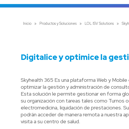
Inicio
»
Productos y Soluciones
»
LOL ISV Solutions
»
Skyh
Digitalice y optimice la ges
Skyhealth 365 Es una plataforma Web y Mobile q
optimizar la gestión y administración de consul
Esta solución le permite gestionar en forma glob
su organización con tareas tales como Turnos onlin
electromedicina, liquidación de prestaciones. 
podrán acceder de manera remota a nuestra apli
visita a su centro de salud.