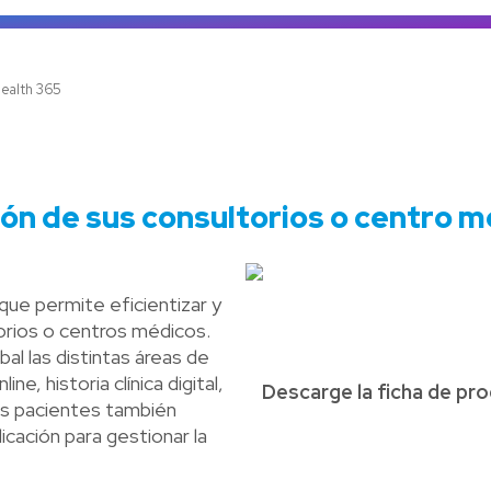
Ve
ealth 365
tión de sus consultorios o centro 
ue permite eficientizar y
torios o centros médicos.
al las distintas áreas de
e, historia clínica digital,
Descarge la ficha de p
Sus pacientes también
cación para gestionar la