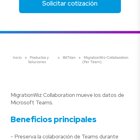
Solicitar cotización
Inicio
»
Productos y
»
BitTitan
»
MigrationWiz-Collaboration
Soluciones
(Per Team)
MigrationWiz Collaboration mueve los datos de
Microsoft Teams.
Beneficios principales
- Preserva la colaboración de Teams durante