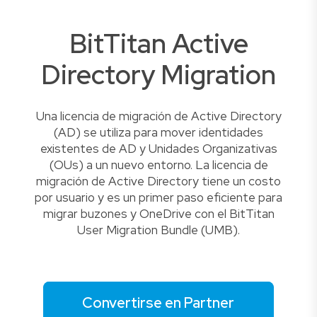
BitTitan Active
Directory Migration
Una licencia de migración de Active Directory
(AD) se utiliza para mover identidades
existentes de AD y Unidades Organizativas
(OUs) a un nuevo entorno. La licencia de
migración de Active Directory tiene un costo
por usuario y es un primer paso eficiente para
migrar buzones y OneDrive con el BitTitan
User Migration Bundle (UMB).
Convertirse en Partner