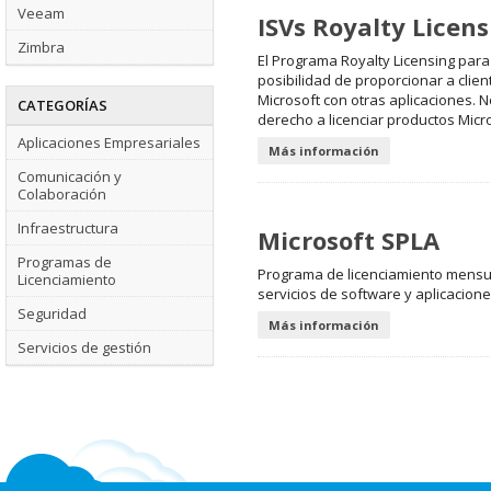
Veeam
ISVs Royalty Licen
Zimbra
El Programa Royalty Licensing par
posibilidad de proporcionar a clien
Microsoft con otras aplicaciones. 
CATEGORÍAS
derecho a licenciar productos Micr
Aplicaciones Empresariales
Más información
Comunicación y
Colaboración
Infraestructura
Microsoft SPLA
Programas de
Programa de licenciamiento mensua
Licenciamiento
servicios de software y aplicacione
Seguridad
Más información
Servicios de gestión