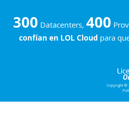
300
400
Datacenters,
Prove
confían en LOL Cloud
para que
Copyright © 
Pol