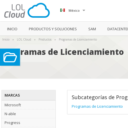
México
INICIO
PRODUCTOS Y SOLUCIONES
SAM
DATACENTE
Inicio
»
LOL Cloud
»
Productos
»
Programas de Licenciamiento
Programas de Licenciamiento
MARCAS
Subcategorías de Prog
Microsoft
Programas de Licenciamiento
N-able
Progress