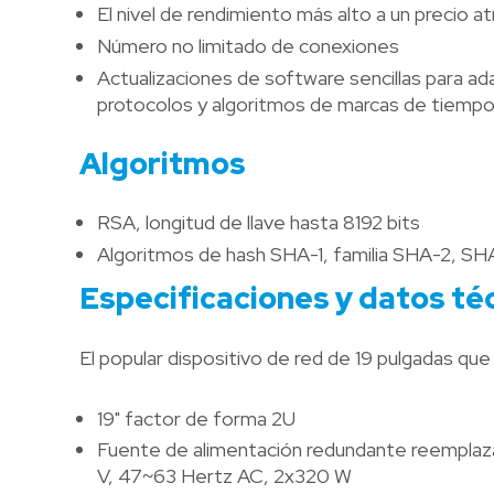
El nivel de rendimiento más alto a un precio at
Número no limitado de conexiones
Actualizaciones de software sencillas para ad
protocolos y algoritmos de marcas de tiemp
Algoritmos
RSA, longitud de llave hasta 8192 bits
Algoritmos de hash SHA-1, familia SHA-2, 
Especificaciones y datos té
El popular dispositivo de red de 19 pulgadas qu
19" factor de forma 2U
Fuente de alimentación redundante reempla
V, 47~63 Hertz AC, 2x320 W