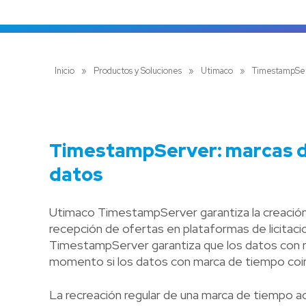
Inicio
»
Productos y Soluciones
»
Utimaco
»
TimestampSe
TimestampServer: marcas de
datos
Utimaco TimestampServer garantiza la creación a
recepción de ofertas en plataformas de licitaci
TimestampServer garantiza que los datos con ma
momento si los datos con marca de tiempo coin
La recreación regular de una marca de tiempo actu