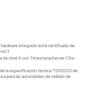
 hardware integrado está certificado de
vel 3
ica de nivel 4 con TimestampServer CSe-
 de la especificación técnica TS102023 de
tica para las autoridades de sellado de