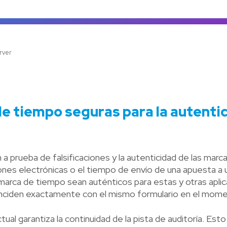
Ve
rver
 tiempo seguras para la autenti
 prueba de falsificaciones y la autenticidad de las marc
ones electrónicas o el tiempo de envío de una apuesta a u
rca de tiempo sean auténticos para estas y otras aplica
ciden exactamente con el mismo formulario en el momen
al garantiza la continuidad de la pista de auditoría. Esto 