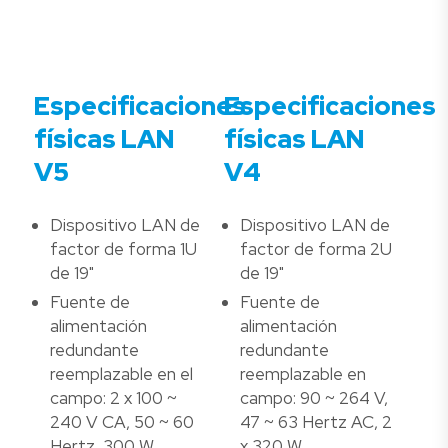
Especificaciones
Especificaciones
físicas LAN
físicas LAN
V5
V4
Dispositivo LAN de
Dispositivo LAN de
factor de forma 1U
factor de forma 2U
de 19"
de 19"
Fuente de
Fuente de
alimentación
alimentación
redundante
redundante
reemplazable en el
reemplazable en
campo: 2 x 100 ~
campo: 90 ~ 264 V,
240 V CA, 50 ~ 60
47 ~ 63 Hertz AC, 2
Hertz, 300 W
x 320 W