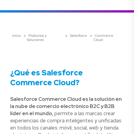
Inicio
»
Productos y
»
Salesforce
»
Commerce
Soluciones
Cloud
¿Qué es Salesforce
Commerce Cloud?
Salesforce Commerce Cloud es la solución en
la nube de comercio electrónico B2C y B2B
líder en el mundo,
permite a las marcas crear
experiencias de compra inteligentes y unificadas
en todos los canales: móvil, social, web y tienda