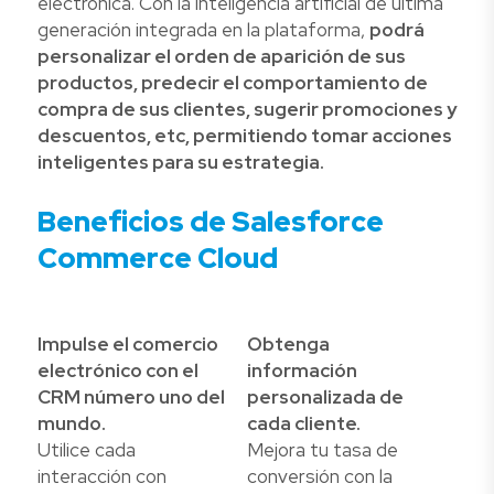
electrónica. Con la inteligencia artificial de última
generación integrada en la plataforma,
podrá
personalizar el orden de aparición de sus
productos, predecir el comportamiento de
compra de sus clientes, sugerir promociones y
descuentos, etc, permitiendo tomar acciones
inteligentes para su estrategia.
Beneficios de Salesforce
Commerce Cloud
Impulse el comercio
Obtenga
electrónico con el
información
CRM número uno del
personalizada de
mundo.
cada cliente.
Utilice cada
Mejora tu tasa de
interacción con
conversión con la