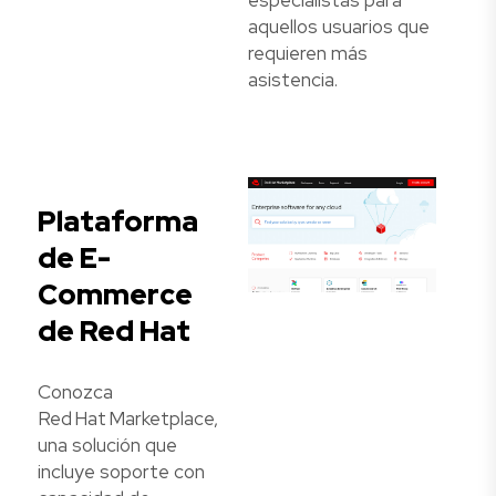
especialistas para
aquellos usuarios que
requieren más
asistencia.
Plataforma
de E-
Commerce
de Red Hat
Conozca
Red Hat Marketplace,
una solución que
incluye soporte con