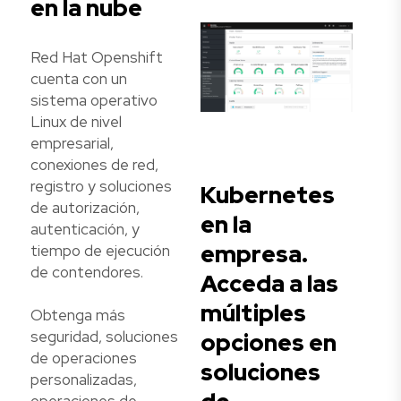
en la nube
Red Hat Openshift
cuenta con un
sistema operativo
Linux de nivel
empresarial,
conexiones de red,
registro y soluciones
Kubernetes
de autorización,
en la
autenticación, y
empresa.
tiempo de ejecución
de contendores.
Acceda a las
múltiples
Obtenga más
seguridad, soluciones
opciones en
de operaciones
soluciones
personalizadas,