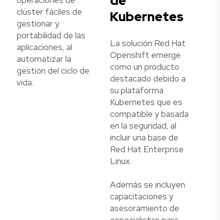
de
operaciones de
clúster fáciles de
Kubernetes
gestionar y
portabilidad de las
La solución Red Hat
aplicaciones, al
Openshift emerge
automatizar la
como un producto
gestión del ciclo de
destacado debido a
vida.
su plataforma
Kubernetes que es
compatible y basada
en la seguridad, al
incluir una base de
Red Hat Enterprise
Linux.
Además se incluyen
capacitaciones y
asesoramiento de