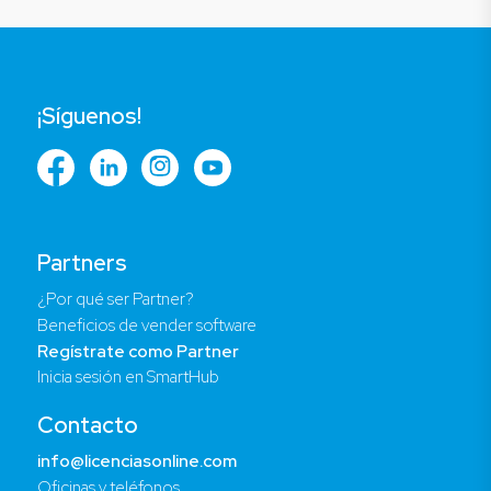
¡Síguenos!
Partners
¿Por qué ser Partner?
Beneficios de vender software
Regístrate como Partner
Inicia sesión en SmartHub
Contacto
info@licenciasonline.com
Oficinas y teléfonos