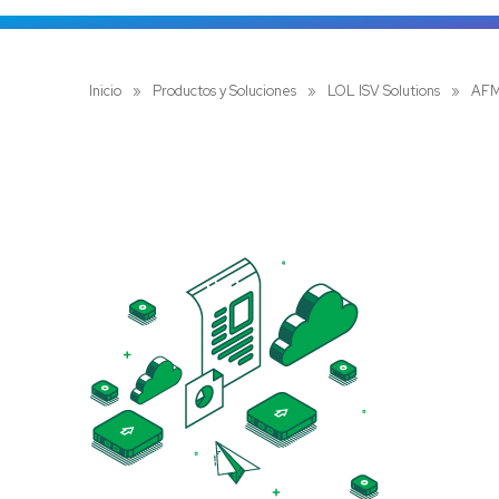
Inicio
»
Productos y Soluciones
»
LOL ISV Solutions
»
AF