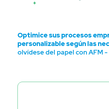
Optimice sus procesos empr
personalizable según las ne
olvídese del papel con AFM -