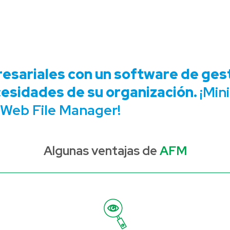
esariales con un software de ges
cesidades de su organización.
¡Min
 Web File Manager!
Algunas ventajas de
AFM