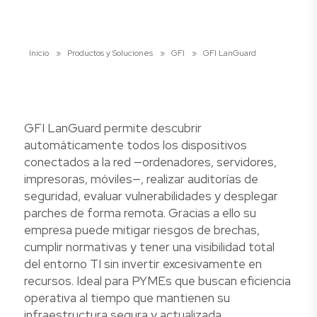
Inicio
»
Productos y Soluciones
»
GFI
»
GFI LanGuard
GFI LanGuard permite descubrir
automáticamente todos los dispositivos
conectados a la red —ordenadores, servidores,
impresoras, móviles—, realizar auditorías de
seguridad, evaluar vulnerabilidades y desplegar
parches de forma remota. Gracias a ello su
empresa puede mitigar riesgos de brechas,
cumplir normativas y tener una visibilidad total
del entorno TI sin invertir excesivamente en
recursos. Ideal para PYMEs que buscan eficiencia
operativa al tiempo que mantienen su
infraestructura segura y actualizada.