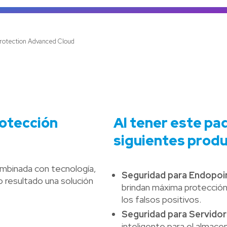
Ve
rotection Advanced Cloud
rotección
Al tener este pa
siguientes produ
ombinada con tecnología,
Seguridad para Endopoi
 resultado una solución
brindan máxima protección, 
los falsos positivos.
Seguridad para Servidor
inteligente para el almace