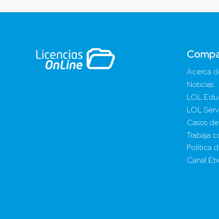
Compa
Acerca d
Noticias
LOL Edu
LOL Serv
Casos de
Trabaja c
Política 
Canal Ét