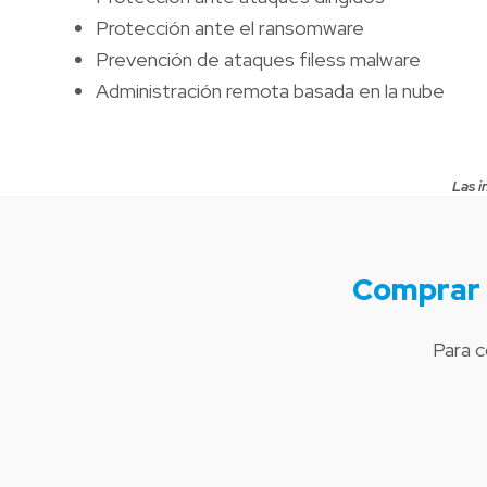
Protección ante el ransomware
Prevención de ataques filess malware
Administración remota basada en la nube
Las i
Comprar 
Para 