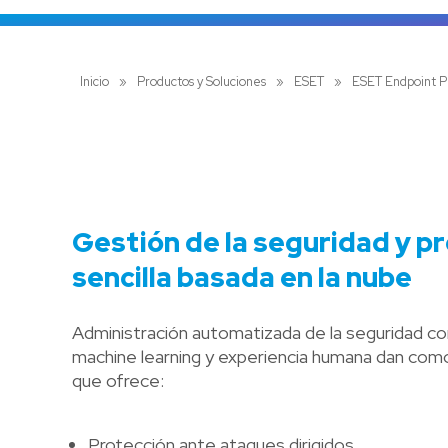
Inicio
»
Productos y Soluciones
»
ESET
»
ESET Endpoint P
Gestión de la seguridad y p
sencilla basada en la nube
Administración automatizada de la seguridad c
machine learning y experiencia humana dan como
que ofrece:
Protección ante ataques dirigidos