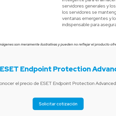
servidores generales y lo
los servidores se manteng
ventanas emergentes y los 
indispensable para asegura
mágenes son meramente ilustrativas y pueden no reflejar el producto ofr
ESET Endpoint Protection Advan
conocer el precio de ESET Endpoint Protection Advanced
Solicitar cotización