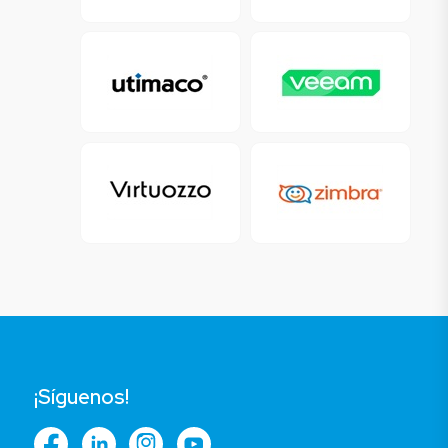
¡Síguenos!