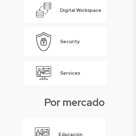
Digital Workspace
Security
Services
Por mercado
Educación