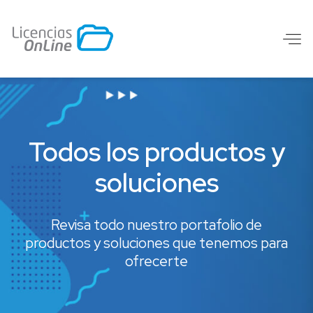
Todos los productos y
soluciones
Revisa todo nuestro portafolio de
productos y soluciones que tenemos para
ofrecerte