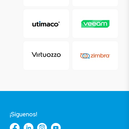
¡Síguenos!