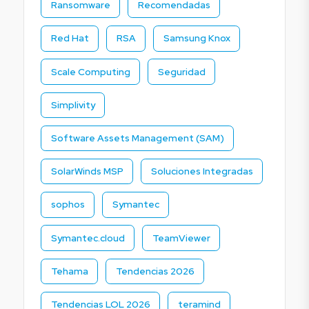
Ransomware
Recomendadas
Red Hat
RSA
Samsung Knox
Scale Computing
Seguridad
Simplivity
Software Assets Management (SAM)
SolarWinds MSP
Soluciones Integradas
sophos
Symantec
Symantec.cloud
TeamViewer
Tehama
Tendencias 2026
Tendencias LOL 2026
teramind