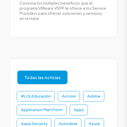
Conozca los múltiples beneficios que el
programa VMware VSPP le ofrece a los Service
Providers para ofrecer soluciones y servicios
en la nube.
Todas las noticias
#LOLEducación
Acronis
Adobe
Application Plattform
Apps
Aqua Security
Autodesk
Azure