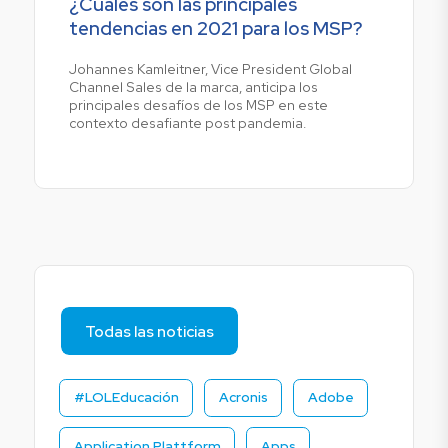
¿Cuáles son las principales
tendencias en 2021 para los MSP?
Johannes Kamleitner, Vice President Global
Channel Sales de la marca, anticipa los
principales desafíos de los MSP en este
contexto desafiante post pandemia.
Todas las noticias
#LOLEducación
Acronis
Adobe
Application Plattform
Apps