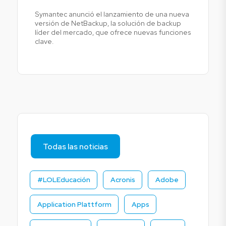
Symantec anunció el lanzamiento de una nueva
versión de NetBackup, la solución de backup
líder del mercado, que ofrece nuevas funciones
clave.
Todas las noticias
#LOLEducación
Acronis
Adobe
Application Plattform
Apps