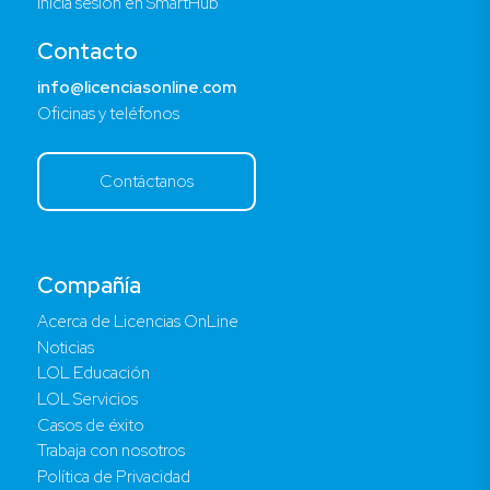
Inicia sesión en SmartHub
Contacto
info@licenciasonline.com
Oficinas y teléfonos
Contáctanos
Compañía
Acerca de Licencias OnLine
Noticias
LOL Educación
LOL Servicios
Casos de éxito
Trabaja con nosotros
Política de Privacidad