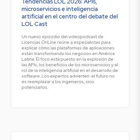
Tendencias LOL 2026: APIs,
microservicios e inteligencia
artificial en el centro del debate del
LOL Cast
Un nuevo episodio del videopodcast de
Licencias OnLine reúne a especialistas para
explicar cómo las plataformas de aplicaciones
están transformando los negocios en América
Latina. El foco está puesto en la explosión de
las APIs, los beneficios de los microservicios y el
rol de la inteligencia artificial en el desarrollo de
software. Los expertos advierten: el futuro no
es reemplazar a los ingenieros, sino
potenciarlos.